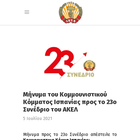
Μήνυμα του Κομμουνιστικού
Κόμματος Ισπανίας προς το 23ο
Συνέδριο του ΑΚΕΛ
5 Ιουλίου 2021
Μήνυμα προς το 23ο Συνέδριο απέστειλε το