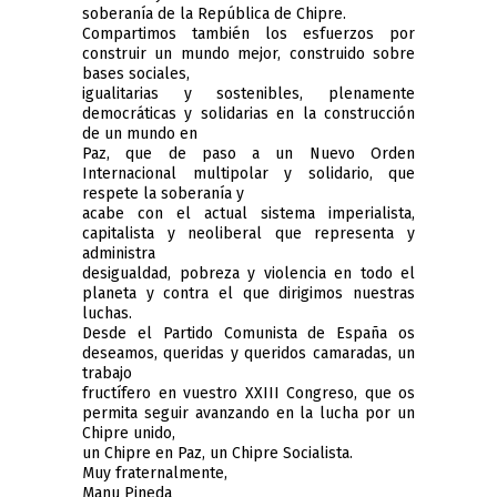
soberanía de la República de Chipre.
Compartimos también los esfuerzos por
construir un mundo mejor, construido sobre
bases sociales,
igualitarias y sostenibles, plenamente
democráticas y solidarias en la construcción
de un mundo en
Paz, que de paso a un Nuevo Orden
Internacional multipolar y solidario, que
respete la soberanía y
acabe con el actual sistema imperialista,
capitalista y neoliberal que representa y
administra
desigualdad, pobreza y violencia en todo el
planeta y contra el que dirigimos nuestras
luchas.
Desde el Partido Comunista de España os
deseamos, queridas y queridos camaradas, un
trabajo
fructífero en vuestro XXIII Congreso, que os
permita seguir avanzando en la lucha por un
Chipre unido,
un Chipre en Paz, un Chipre Socialista.
Muy fraternalmente,
Manu Pineda