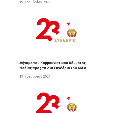
19 Νοεμβρίου 2021
Μήνυμα του Κομμουνιστικoύ Κόμματος
Ιταλίας προς το 23ο Συνέδριο του ΑΚΕΛ
19 Νοεμβρίου 2021