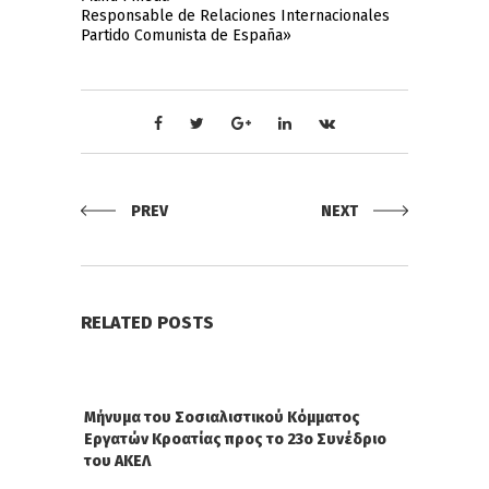
Responsable de Relaciones Internacionales
Partido Comunista de España
»
PREV
NEXT
RELATED POSTS
Μήνυμα του Σοσιαλιστικoύ Κόμματος
Εργατών Κροατίας προς το 23ο Συνέδριο
του ΑΚΕΛ