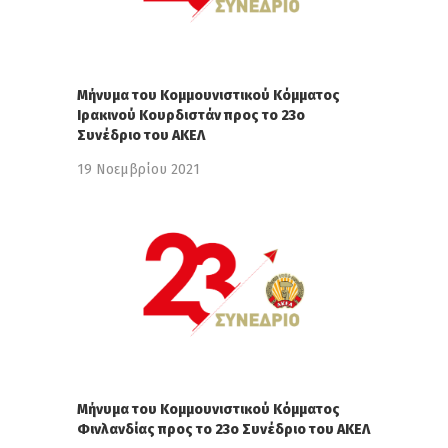
Μήνυμα του Κομμουνιστικoύ Κόμματος
Ιρακινού Κουρδιστάν προς το 23ο
Συνέδριο του ΑΚΕΛ
19 Νοεμβρίου 2021
Μήνυμα του Κομμουνιστικoύ Κόμματος
Φινλανδίας προς το 23ο Συνέδριο του ΑΚΕΛ