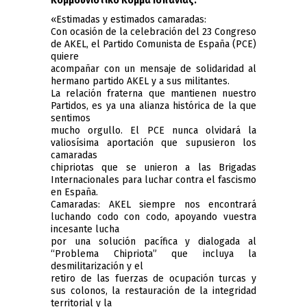
Κομμουνιστικο Κόμμα Ισπανίας:
«
Estimadas y estimados camaradas:
Con ocasión de la celebración del 23 Congreso
de AKEL, el Partido Comunista de España (PCE)
quiere
acompañar con un mensaje de solidaridad al
hermano partido AKEL y a sus militantes.
La relación fraterna que mantienen nuestro
Partidos, es ya una alianza histórica de la que
sentimos
mucho orgullo. El PCE nunca olvidará la
valiosísima aportación que supusieron los
camaradas
chipriotas que se unieron a las Brigadas
Internacionales para luchar contra el fascismo
en España.
Camaradas: AKEL siempre nos encontrará
luchando codo con codo, apoyando vuestra
incesante lucha
por una solución pacífica y dialogada al
“Problema Chipriota” que incluya la
desmilitarización y el
retiro de las fuerzas de ocupación turcas y
sus colonos, la restauración de la integridad
territorial y la