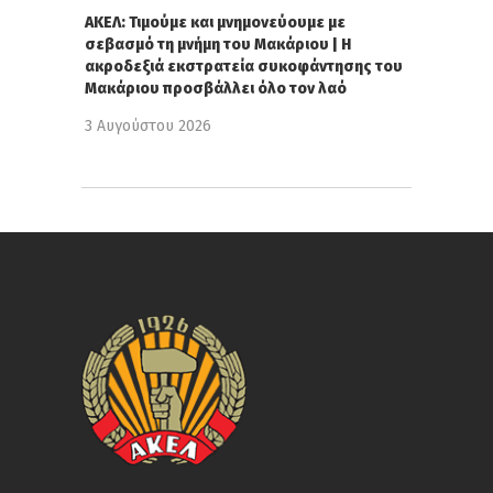
ΑΚΕΛ: Τιμούμε και μνημονεύουμε με
σεβασμό τη μνήμη του Μακάριου | Η
ακροδεξιά εκστρατεία συκοφάντησης του
Μακάριου προσβάλλει όλο τον λαό
3 Αυγούστου 2026