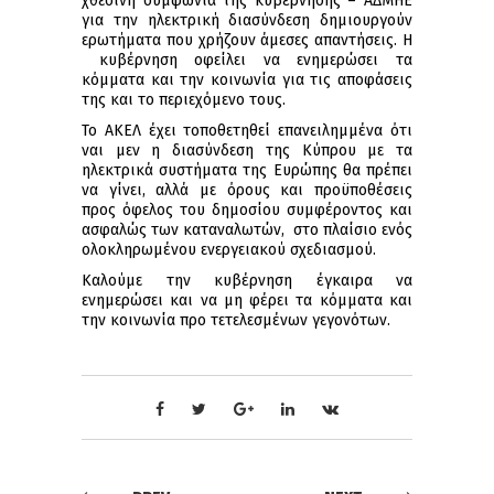
χθεσινή συμφωνία της κυβέρνησης – ΑΔΜΗΕ
για την ηλεκτρική διασύνδεση δημιουργούν
ερωτήματα που χρήζουν άμεσες απαντήσεις. Η
κυβέρνηση οφείλει να ενημερώσει τα
κόμματα και την κοινωνία για τις αποφάσεις
της και το περιεχόμενο τους.
Το ΑΚΕΛ έχει τοποθετηθεί επανειλημμένα ότι
ναι μεν η διασύνδεση της Κύπρου με τα
ηλεκτρικά συστήματα της Ευρώπης θα πρέπει
να γίνει, αλλά με όρους και προϋποθέσεις
προς όφελος του δημοσίου συμφέροντος και
ασφαλώς των καταναλωτών, στο πλαίσιο ενός
ολοκληρωμένου ενεργειακού σχεδιασμού.
Καλούμε την κυβέρνηση έγκαιρα να
ενημερώσει και να μη φέρει τα κόμματα και
την κοινωνία προ τετελεσμένων γεγονότων.