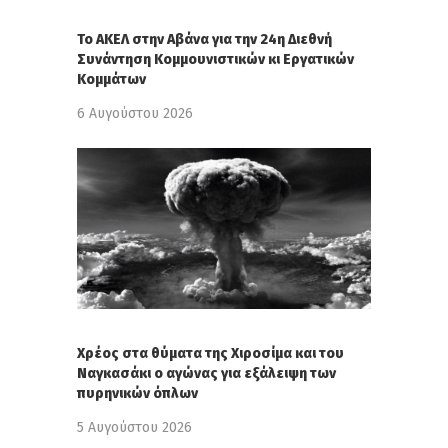
Το ΑΚΕΛ στην Αβάνα για την 24η Διεθνή
Συνάντηση Κομμουνιστικών κι Εργατικών
Κομμάτων
6 Αυγούστου 2026
Χρέος στα θύματα της Χιροσίμα και του
Ναγκασάκι ο αγώνας για εξάλειψη των
πυρηνικών όπλων
5 Αυγούστου 2026