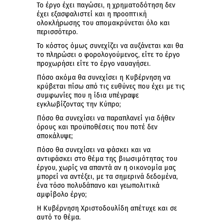
Το έργο έχει παγώσει, η χρηματοδότηση δεν
έχει εξασφαλιστεί και η προοπτική
ολοκλήρωσης του απομακρύνεται όλο και
περισσότερο.
Το κόστος όμως συνεχίζει να αυξάνεται και θα
το πληρώσει ο φορολογούμενος, είτε το έργο
προχωρήσει είτε το έργο ναυαγήσει.
Πόσο ακόμα θα συνεχίσει η Κυβέρνηση να
κρύβεται πίσω από τις ευθύνες που έχει με τις
συμφωνίες που η ίδια υπέγραψε
εγκλωβίζοντας την Κύπρο;
Πόσο θα συνεχίσει να παραπλανεί για δήθεν
όρους και προϋποθέσεις που ποτέ δεν
αποκάλυψε;
Πόσο θα συνεχίσει να φάσκει και να
αντιφάσκει στο θέμα της βιωσιμότητας του
έργου, χωρίς να απαντά αν η οικονομία μας
μπορεί να αντέξει, με τα σημερινά δεδομένα,
ένα τόσο πολυδάπανο και γεωπολιτικά
αμφίβολο έργο;
Η Κυβέρνηση Χριστοδουλίδη απέτυχε και σε
αυτό το θέμα.