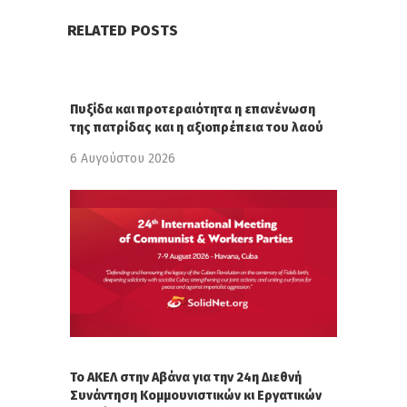
RELATED POSTS
Πυξίδα και προτεραιότητα η επανένωση
της πατρίδας και η αξιοπρέπεια του λαού
6 Αυγούστου 2026
Το ΑΚΕΛ στην Αβάνα για την 24η Διεθνή
Συνάντηση Κομμουνιστικών κι Εργατικών