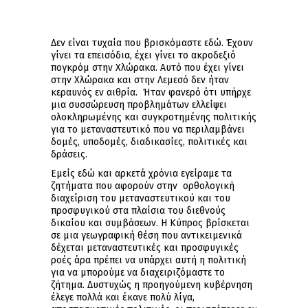
Δεν είναι τυχαία που βρισκόμαστε εδώ. Έχουν
γίνει τα επεισόδια, έχει γίνει το ακροδεξιό
πογκρόμ στην Χλώρακα. Αυτό που έχει γίνει
στην Χλώρακα και στην Λεμεσό δεν ήταν
κεραυνός εν αιθρία. Ήταν φανερό ότι υπήρχε
μια συσσώρευση προβλημάτων ελλείψει
ολοκληρωμένης και συγκροτημένης πολιτικής
για το μεταναστευτικό που να περιλαμβάνει
δομές, υποδομές, διαδικασίες, πολιτικές και
δράσεις.
Εμείς εδώ και αρκετά χρόνια εγείραμε τα
ζητήματα που αφορούν στην ορθολογική
διαχείριση του μεταναστευτικού και του
προσφυγικού στα πλαίσια του διεθνούς
δικαίου και συμβάσεων. Η Κύπρος βρίσκεται
σε μια γεωγραφική θέση που αντικειμενικά
δέχεται μεταναστευτικές και προσφυγικές
ροές άρα πρέπει να υπάρχει αυτή η πολιτική
για να μπορούμε να διαχειριζόμαστε το
ζήτημα. Δυστυχώς η προηγούμενη κυβέρνηση
έλεγε πολλά και έκανε πολύ λίγα,