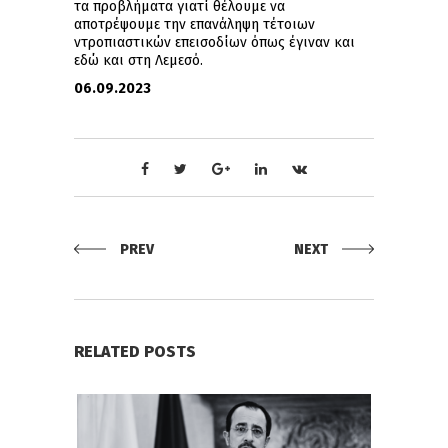
τα προβλήματα γιατί θέλουμε να
αποτρέψουμε την επανάληψη τέτοιων
ντροπιαστικών επεισοδίων όπως έγιναν και
εδώ και στη Λεμεσό.
06.09.2023
PREV
NEXT
RELATED POSTS