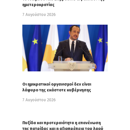
ημετεροκρατίας
7 Αυγούστου 2026
Οι ημικρατικοί οργανισμοί δεν είναι
λάφυρο της εκάστοτε κυβέρνησης
7 Αυγούστου 2026
Πυξίδα και προτεραιότητα η επανένωση
της πατρίδας και η αξιοπρέπεια του λαού