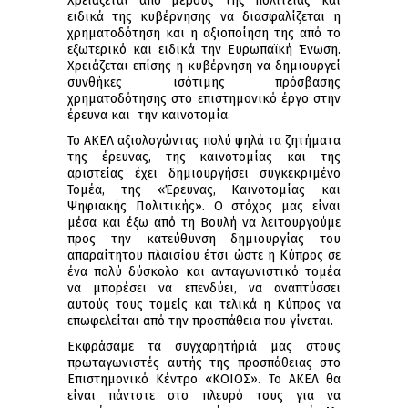
Χρειάζεται από μέρους της πολιτείας και
ειδικά της κυβέρνησης να διασφαλίζεται η
χρηματοδότηση και η αξιοποίηση της από το
εξωτερικό και ειδικά την Ευρωπαϊκή Ένωση.
Χρειάζεται επίσης η κυβέρνηση να δημιουργεί
συνθήκες ισότιμης πρόσβασης
χρηματοδότησης στο επιστημονικό έργο στην
έρευνα και την καινοτομία.
Το ΑΚΕΛ αξιολογώντας πολύ ψηλά τα ζητήματα
της έρευνας, της καινοτομίας και της
αριστείας έχει δημιουργήσει συγκεκριμένο
Τομέα, της «Έρευνας, Καινοτομίας και
Ψηφιακής Πολιτικής». Ο στόχος μας είναι
μέσα και έξω από τη Βουλή να λειτουργούμε
προς την κατεύθυνση δημιουργίας του
απαραίτητου πλαισίου έτσι ώστε η Κύπρος σε
ένα πολύ δύσκολο και ανταγωνιστικό τομέα
να μπορέσει να επενδύει, να αναπτύσσει
αυτούς τους τομείς και τελικά η Κύπρος να
επωφελείται από την προσπάθεια που γίνεται.
Εκφράσαμε τα συγχαρητήριά μας στους
πρωταγωνιστές αυτής της προσπάθειας στο
Επιστημονικό Κέντρο «ΚΟΙΟΣ». Το ΑΚΕΛ θα
είναι πάντοτε στο πλευρό τους για να