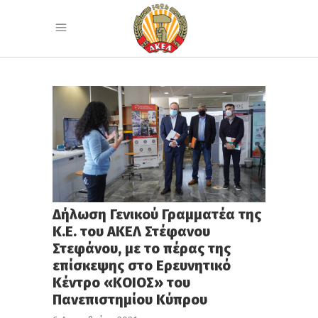
Δήλωση Γενικού Γραμματέα της
Κ.Ε. του ΑΚΕΛ Στέφανου
Στεφάνου, με το πέρας της
επίσκεψης στο Ερευνητικό
Κέντρο «ΚΟΙΟΣ» του
Πανεπιστημίου Κύπρου