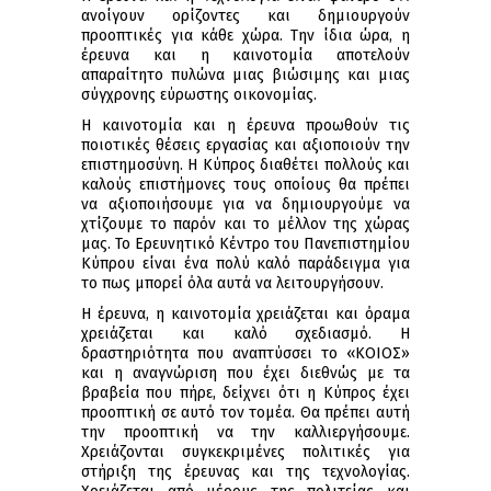
ανοίγουν ορίζοντες και δημιουργούν
προοπτικές για κάθε χώρα. Την ίδια ώρα, η
έρευνα και η καινοτομία αποτελούν
απαραίτητο πυλώνα μιας βιώσιμης και μιας
σύγχρονης εύρωστης οικονομίας.
Η καινοτομία και η έρευνα προωθούν τις
ποιοτικές θέσεις εργασίας και αξιοποιούν την
επιστημοσύνη. Η Κύπρος διαθέτει πολλούς και
καλούς επιστήμονες τους οποίους θα πρέπει
να αξιοποιήσουμε για να δημιουργούμε να
χτίζουμε το παρόν και το μέλλον της χώρας
μας. Το Ερευνητικό Κέντρο του Πανεπιστημίου
Κύπρου είναι ένα πολύ καλό παράδειγμα για
το πως μπορεί όλα αυτά να λειτουργήσουν.
Η έρευνα, η καινοτομία χρειάζεται και όραμα
χρειάζεται και καλό σχεδιασμό. Η
δραστηριότητα που αναπτύσσει το «ΚΟΙΟΣ»
και η αναγνώριση που έχει διεθνώς με τα
βραβεία που πήρε, δείχνει ότι η Κύπρος έχει
προοπτική σε αυτό τον τομέα. Θα πρέπει αυτή
την προοπτική να την καλλιεργήσουμε.
Χρειάζονται συγκεκριμένες πολιτικές για
στήριξη της έρευνας και της τεχνολογίας.