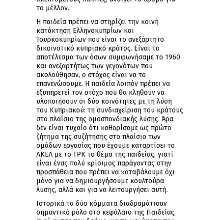
το μέλλον.
Η παιδεία πρέπει να στηρίζει την κοινή
κατάκτηση Ελληνοκυπρίων και
Τουρκοκυπρίων που είναι το ανεξάρτητο
δικοινοτικό κυπριακό κράτος. Είναι το
αποτέλεσμα των όσων συμφωνήσαμε το 1960
και ανεξαρτήτως των γεγονότων που
ακολούθησαν, ο στόχος είναι να το
επανενώσουμε. Η παιδεία λοιπόν πρέπει να
εξυπηρετεί τον στόχο που θα κληθούν να
υλοποιήσουν οι δύο κοινότητες με τη λύση
του Κυπριακού: τη συνδιαχείριση του κράτους
στο πλαίσιο της ομοσπονδιακής λύσης. Άρα
δεν είναι τυχαίο ότι καθορίσαμε ως πρώτο
ζήτημα της συζήτησης στο πλαίσιο των
ομάδων εργασίας που έχουμε καταρτίσει το
ΑΚΕΛ με το ΤΡΚ το θέμα της παιδείας, γιατί
είναι ένας πολύ κρίσιμος παράγοντας στην
προσπάθεια που πρέπει να καταβάλουμε όχι
μόνο για να δημιουργήσουμε κουλτούρα
λύσης, αλλά και για να λειτουργήσει αυτή.
Ιστορικά τα δύο κόμματα διαδραμάτισαν
σημαντικό ρόλο στο κεφάλαιο της Παιδείας,