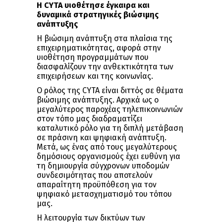
Η
CYTA
υιοθέτησε έγκαιρα και
δυναμικά στρατηγικές βιώσιμης
ανάπτυξης
Η βιώσιμη ανάπτυξη στα πλαίσια της
επιχειρηματικότητας, αφορά στην
υιοθέτηση προγραμμάτων που
διασφαλίζουν την ανθεκτικότητα των
επιχειρήσεων και της κοινωνίας.
Ο ρόλος της CYTA είναι διττός σε θέματα
βιώσιμης ανάπτυξης. Αρχικά ως ο
μεγαλύτερος παροχέας τηλεπικοινωνιών
στον τόπο μας διαδραματίζει
καταλυτικό ρόλο για τη διπλή μετάβαση
σε πράσινη και ψηφιακή ανάπτυξη.
Μετά, ως ένας από τους μεγαλύτερους
δημόσιους οργανισμούς έχει ευθύνη για
τη δημιουργία σύγχρονων υποδομών
συνδεσιμότητας που αποτελούν
απαραίτητη προϋπόθεση για τον
ψηφιακό μετασχηματισμό του τόπου
μας.
Η λειτουργία των δικτύων των