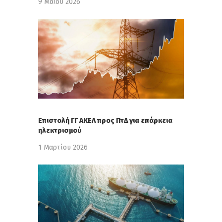
9 Μαΐου 2026
Επιστολή ΓΓ ΑΚΕΛ προς ΠτΔ για επάρκεια
ηλεκτρισμού
1 Μαρτίου 2026