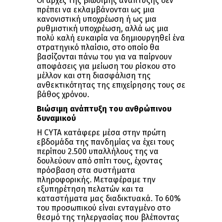
Οι αρχές της βιώσιμης ανάπτυξης δεν
πρέπει να εκλαμβάνονται ως μια
κανονιστική υποχρέωση ή ως μια
ρυθμιστική υποχρέωση, αλλά ως μια
πολύ καλή ευκαιρία να δημιουργηθεί ένα
στρατηγικό πλαίσιο, στο οποίο θα
βασίζονται πάνω του για να παίρνουν
αποφάσεις για μείωση του ρίσκου στο
μέλλον και στη διασφάλιση της
ανθεκτικότητας της επιχείρησης τους σε
βάθος χρόνου.
Βιώσιμη ανάπτυξη του ανθρώπινου
δυναμικού
Η CYTA κατάφερε μέσα στην πρώτη
εβδομάδα της πανδημίας να έχει τους
περίπου 2.500 υπαλλήλους της να
δουλεύουν από σπίτι τους, έχοντας
πρόσβαση στα συστήματα
πληροφορικής. Μεταφέραμε την
εξυπηρέτηση πελατών και τα
καταστήματα μας διαδικτυακά. Το 60%
του προσωπικού είναι ενταγμένο στο
θεσμό της τηλεργασίας που βλέποντας