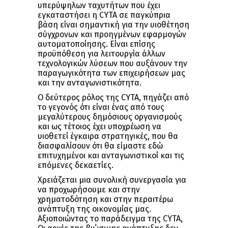
υπερύψηλων ταχυτήτων που έχει
εγκαταστήσει η CYTA σε παγκύπρια
βάση είναι σημαντική για την υιοθέτηση
σύγχρονων και προηγμένων εφαρμογών
αυτοματοποίησης. Είναι επίσης
προϋπόθεση για λειτουργία άλλων
τεχνολογικών λύσεων που αυξάνουν την
παραγωγικότητα των επιχειρήσεων μας
και την ανταγωνιστικότητα.
Ο δεύτερος ρόλος της CYTA, πηγάζει από
το γεγονός ότι είναι ένας από τους
μεγαλύτερους δημόσιους οργανισμούς
και ως τέτοιος έχει υποχρέωση να
υιοθετεί έγκαιρα στρατηγικές, που θα
διασφαλίσουν ότι θα είμαστε εδώ
επιτυχημένοι και ανταγωνιστικοί και τις
επόμενες δεκαετίες.
Χρειάζεται μια συνολική συνεργασία για
να προχωρήσουμε και στην
χρηματοδότηση και στην περαιτέρω
ανάπτυξη της οικονομίας μας.
Αξιοποιώντας το παράδειγμα της CYTA,