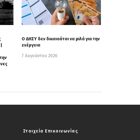
ς
Ο ΔΗΣΥ δεν δικαιούται να μιλά για την
|
ενέργεια
7 Αυγούστου 2026
την
όνες
Στοιχεία Επικοινωνίας