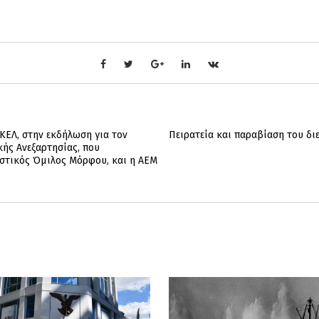
ΚΕΛ, στην εκδήλωση για τον
Πειρατεία και παραβίαση του δι
κής Ανεξαρτησίας, που
στικός Όμιλος Μόρφου, και η ΑΕΜ