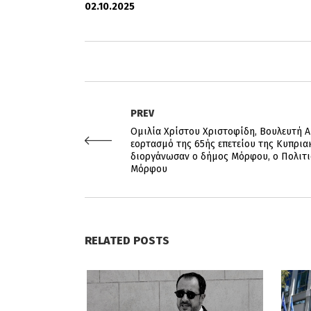
02.10.2025
PREV
Ομιλία Χρίστου Χριστοφίδη, Βουλευτή Α
εορτασμό της 65ής επετείου της Κυπρια
διοργάνωσαν ο δήμος Μόρφου, ο Πολιτι
Μόρφου
RELATED POSTS