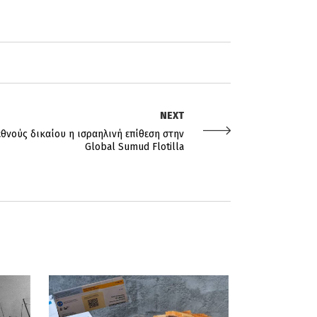
NEXT
εθνούς δικαίου η ισραηλινή επίθεση στην
Global Sumud Flotilla