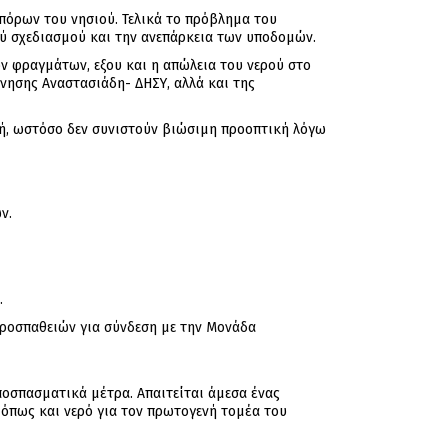
 πόρων του νησιού. Τελικά το πρόβλημα του
κού σχεδιασμού και την ανεπάρκεια των υποδομών.
ν φραγμάτων, εξου και η απώλεια του νερού στο
ησης Αναστασιάδη- ΔΗΣΥ, αλλά και της
γή, ωστόσο δεν συνιστούν βιώσιμη προοπτική λόγω
ν.
.
ροσπαθειών για σύνδεση με την Μονάδα
αποσπασματικά μέτρα. Απαιτείται άμεσα ένας
 όπως και νερό για τον πρωτογενή τομέα του