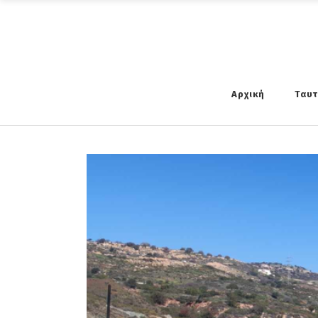
Αρχική
Ταυ