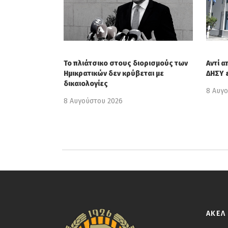
Το πλιάτσικο στους διορισμούς των
Αντί α
Ημικρατικών δεν κρύβεται με
ΔΗΣΥ 
δικαιολογίες
8 Αυγ
8 Αυγούστου 2026
ΑΚΕΛ