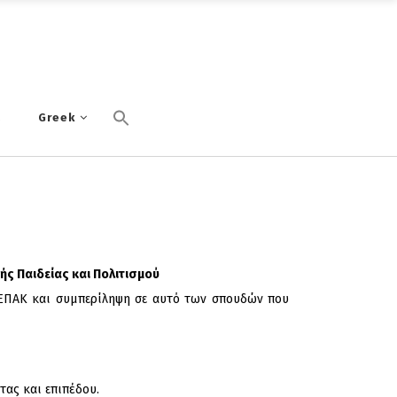
α
Greek
ής Παιδείας και Πολιτισμού
ΤΕΠΑΚ και συμπερίληψη σε αυτό των σπουδών που
τας και επιπέδου.