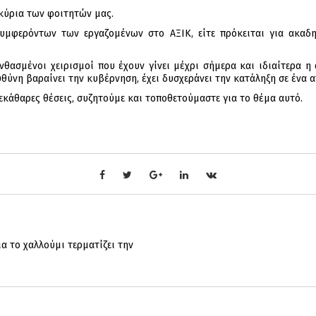
κύρια των φοιτητών μας.
μφερόντων των εργαζομένων στο ΑΞΙΚ, είτε πρόκειται για ακαδημ
θασμένοι χειρισμοί που έχουν γίνει μέχρι σήμερα και ιδιαίτερα η
θύνη βαραίνει την κυβέρνηση, έχει δυσχεράνει την κατάληξη σε ένα α
ξεκάθαρες θέσεις, συζητούμε και τοποθετούμαστε για το θέμα αυτό.
α το χαλλούμι τερματίζει την