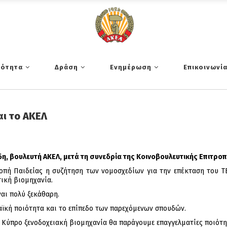
τότητα
Δράση
Ενημέρωση
Επικοινωνί
αι το ΑΚΕΛ
, βουλευτή ΑΚΕΛ, μετά τη συνεδρία της Κοινοβουλευτικής Επιτροπ
ροπή Παιδείας η συζήτηση των νομοσχεδίων για την επέκταση του 
τική βιομηχανία.
ναι πολύ ξεκάθαρη.
αϊκή ποιότητα και το επίπεδο των παρεχόμενων σπουδών.
ην Κύπρο ξενοδοχειακή βιομηχανία θα παράγουμε επαγγελματίες ποιότη