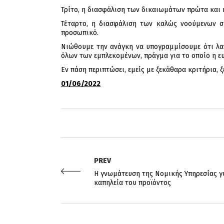
Τρίτο, η διασφάλιση των δικαιωμάτων πρώτα και 
Τέταρτο, η διασφάλιση των καλώς νοούμενων συ
προσωπικό.
Νιώθουμε την ανάγκη να υπογραμμίσουμε ότι λαν
όλων των εμπλεκομένων, πράγμα για το οποίο η ευ
Εν πάση περιπτώσει, εμείς με ξεκάθαρα κριτήρια, 
01/06/2022
PREV
Η γνωμάτευση της Νομικής Υπηρεσίας γι
καπηλεία του προϊόντος