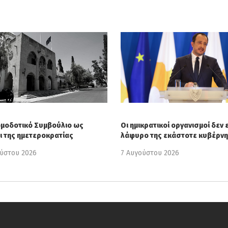
ωμοδοτικό Συμβούλιο ως
Οι ημικρατικοί οργανισμοί δεν ε
ι της ημετεροκρατίας
λάφυρο της εκάστοτε κυβέρν
ούστου 2026
7 Αυγούστου 2026