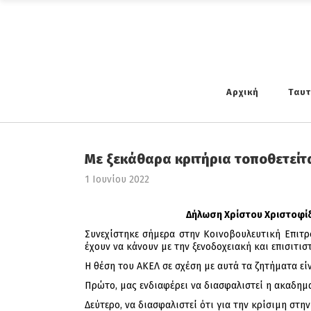
Αρχική
Ταυ
Με ξεκάθαρα κριτήρια τοποθετείτ
1 Ιουνίου 2022
Δήλωση Χρίστου Χριστοφίδη
Συνεχίστηκε σήμερα στην Κοινοβουλευτική Επιτ
έχουν να κάνουν με την ξενοδοχειακή και επισιτισ
Η θέση του ΑΚΕΛ σε σχέση με αυτά τα ζητήματα εί
Πρώτο, μας ενδιαφέρει να διασφαλιστεί η ακαδημ
Δεύτερο, να διασφαλιστεί ότι για την κρίσιμη στ