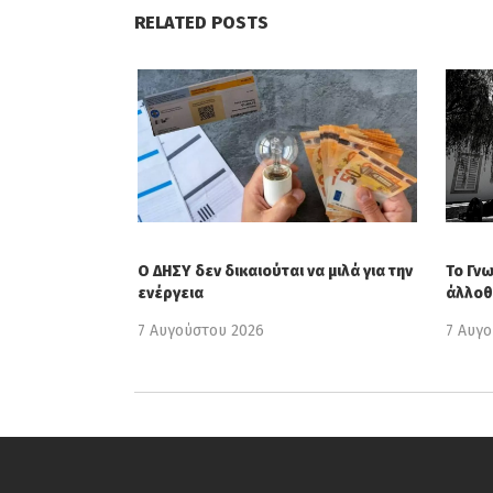
RELATED POSTS
Ο ΔΗΣΥ δεν δικαιούται να μιλά για την
Το Γν
ενέργεια
άλλοθ
7 Αυγούστου 2026
7 Αυγ