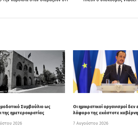
ωμοδοτικό Συμβούλιο ως
Οι ημικρατικοί οργανισμοί δεν ε
ι της ημετεροκρατίας
λάφυρο της εκάστοτε κυβέρν
ούστου 2026
7 Αυγούστου 2026