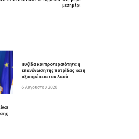
μεσημέρι
Πυξίδα και προτεραιότητα η
επανένωση της πατρίδας και η
αξιοπρέπεια του λαού
6 Αυγούστου 2026
ίναι
ησης