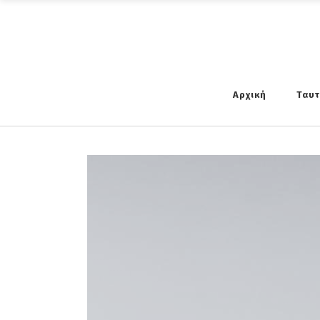
Αρχική
Ταυ