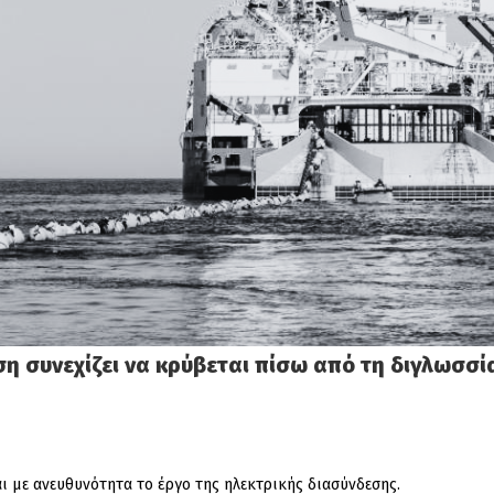
η συνεχίζει να κρύβεται πίσω από τη διγλωσσί
αι με ανευθυνότητα το έργο της ηλεκτρικής διασύνδεσης.