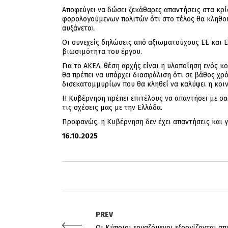
Αποφεύγει να δώσει ξεκάθαρες απαντήσεις στα κρ
φορολογούμενων πολιτών ότι στο τέλος θα κληθού
αυξάνεται.
Οι συνεχείς δηλώσεις από αξιωματούχους ΕΕ και 
βιωσιμότητα του έργου.
Για το ΑΚΕΛ, θέση αρχής είναι η υλοποίηση ενός 
θα πρέπει να υπάρχει διασφάλιση ότι σε βάθος χ
δισεκατομμυρίων που θα κληθεί να καλύψει η κοινω
Η Κυβέρνηση πρέπει επιτέλους να απαντήσει με σα
τις σχέσεις μας με την Ελλάδα.
Προφανώς, η Κυβέρνηση δεν έχει απαντήσεις και γι
16.10.2025
PREV
Οι Κύπριοι εργαζόμενοι εξοργίζονται απ