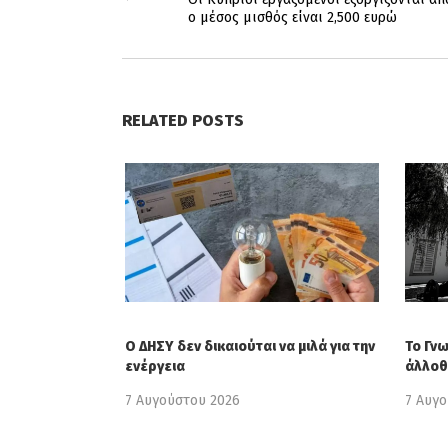
ο μέσος μισθός είναι 2,500 ευρώ
RELATED POSTS
Ο ΔΗΣΥ δεν δικαιούται να μιλά για την
Το Γν
ενέργεια
άλλοθ
7 Αυγούστου 2026
7 Αυγ