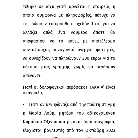
τέθηκε σε ισχύ γιατί αρνείται η εταιρεία, η
οποία σύμφωνα με πληροφορίες, πέτυχε να
της δώσουν επιπρόσθετα σχεδόν 1 εκ, για να
αλλάξει απλά ένα νούμερο όποτε θα
αποφασίσει να το κάνει, με αποτέλεσμα
συνταξιούχοι, μονογονιοί, άνεργοι, φοιτητές,
να συνεχίζουν να πληρώνουν 300 ευρω για το
πάτημα μιας γραμμής χωρίς να περάσουν
απέναντι.
Γιατί οι δολοφονικοί αερόσακοι ‘ΤΑΚΑΤΑ’ είναι
σκάνδαλο;
Γιατι αν δεν φώναζε από την πρώτη στιγμή
η Μαρία Λούη, μητέρα του αδικοχαμένου
Κυριάκου Όξινου και μερικοί δημοσιογράφοι,
ελάχιστοι βουλευτές από τον Οκτώβρη 2023