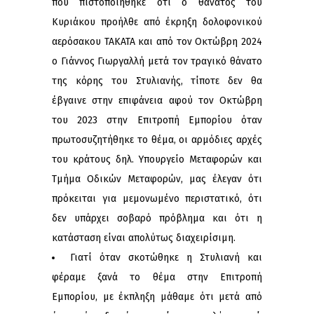
που πιστοποιήθηκε ότι ο θάνατος του
Κυριάκου προήλθε από έκρηξη δολοφονικού
αερόσακου ΤΑΚΑΤΑ και από τον Οκτώβρη 2024
ο Γιάννος Γιωργαλλή μετά τον τραγικό θάνατο
της κόρης του Στυλιανής, τίποτε δεν θα
έβγαινε στην επιφάνεια αφού τον Οκτώβρη
του 2023 στην Επιτροπή Εμπορίου όταν
πρωτοσυζητήθηκε το θέμα, οι αρμόδιες αρχές
του κράτους δηλ. Υπουργείο Μεταφορών και
Τμήμα Οδικών Μεταφορών, μας έλεγαν ότι
πρόκειται για μεμονωμένο περιστατικό, ότι
δεν υπάρχει σοβαρό πρόβλημα και ότι η
κατάσταση είναι απολύτως διαχειρίσιμη.
Γιατί όταν σκοτώθηκε η Στυλιανή και
φέραμε ξανά το θέμα στην Επιτροπή
Εμπορίου, με έκπληξη μάθαμε ότι μετά από