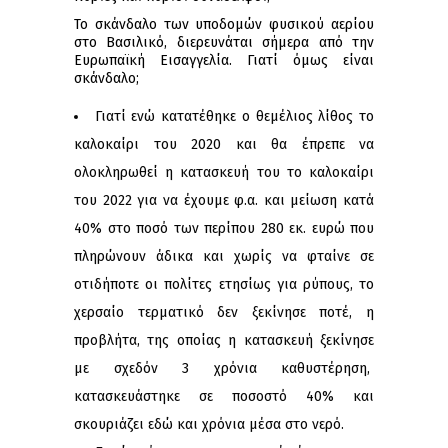
Το σκάνδαλο των υποδομών φυσικού αερίου
στο Βασιλικό, διερευνάται σήμερα από την
Ευρωπαϊκή Εισαγγελία. Γιατί όμως είναι
σκάνδαλο;
Γιατί ενώ κατατέθηκε ο θεμέλιος λίθος το
καλοκαίρι του 2020 και θα έπρεπε να
ολοκληρωθεί η κατασκευή του το καλοκαίρι
του 2022 για να έχουμε φ.α. και μείωση κατά
40% στο ποσό των περίπου 280 εκ. ευρώ που
πληρώνουν άδικα και χωρίς να φταίνε σε
οτιδήποτε οι πολίτες ετησίως για ρύπους, το
χερσαίο τερματικό δεν ξεκίνησε ποτέ, η
προβλήτα, της οποίας η κατασκευή ξεκίνησε
με σχεδόν 3 χρόνια καθυστέρηση,
κατασκευάστηκε σε ποσοστό 40% και
σκουριάζει εδώ και χρόνια μέσα στο νερό.