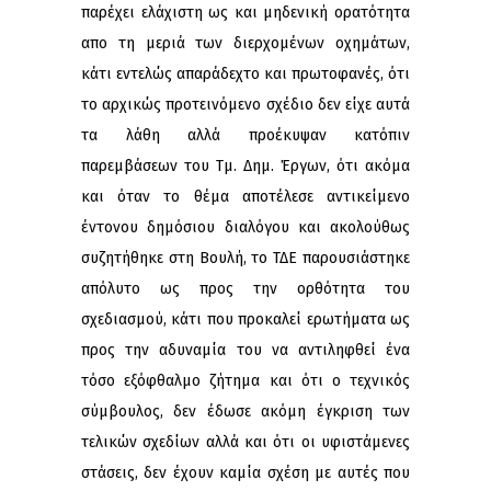
παρέχει ελάχιστη ως και μηδενική ορατότητα
απο τη μεριά των διερχομένων οχημάτων,
κάτι εντελώς απαράδεχτο και πρωτοφανές, ότι
το αρχικώς προτεινόμενο σχέδιο δεν είχε αυτά
τα λάθη αλλά προέκυψαν κατόπιν
παρεμβάσεων του Τμ. Δημ. Έργων, ότι ακόμα
και όταν το θέμα αποτέλεσε αντικείμενο
έντονου δημόσιου διαλόγου και ακολούθως
συζητήθηκε στη Βουλή, το ΤΔΕ παρουσιάστηκε
απόλυτο ως προς την ορθότητα του
σχεδιασμού, κάτι που προκαλεί ερωτήματα ως
προς την αδυναμία του να αντιληφθεί ένα
τόσο εξόφθαλμο ζήτημα και ότι ο τεχνικός
σύμβουλος, δεν έδωσε ακόμη έγκριση των
τελικών σχεδίων αλλά και ότι οι υφιστάμενες
στάσεις, δεν έχουν καμία σχέση με αυτές που