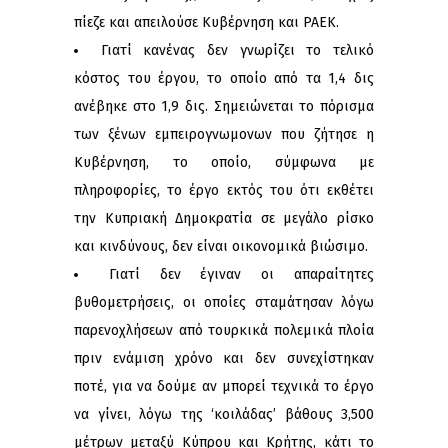
πίεζε και απειλούσε Κυβέρνηση και ΡΑΕΚ.
Γιατί κανένας δεν γνωρίζει το τελικό
κόστος του έργου, το οποίο από τα 1,4 δις
ανέβηκε στο 1,9 δις. Σημειώνεται το πόρισμα
των ξένων εμπειρογνωμονων που ζήτησε η
Κυβέρνηση, το οποίο, σύμφωνα με
πληροφορίες, το έργο εκτός του ότι εκθέτει
την Κυπριακή Δημοκρατία σε μεγάλο ρίσκο
και κινδύνους, δεν είναι οικονομικά βιώσιμο.
Γιατί δεν έγιναν οι απαραίτητες
βυθομετρήσεις, οι οποίες σταμάτησαν λόγω
παρενοχλήσεων από τουρκικά πολεμικά πλοία
πριν ενάμιση χρόνο και δεν συνεχίστηκαν
ποτέ, για να δούμε αν μπορεί τεχνικά το έργο
να γίνει, λόγω της ‘κοιλάδας’ βάθους 3,500
μέτρων μεταξύ Κύπρου και Κρήτης, κάτι το