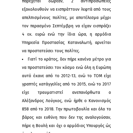
παρέχεται δωρεάν, 2 αντιπροσωπείες
εξακολουθούν να εισπράττουν λεφτά από τους
απελπισμένους πολίτες, με αποτέλεσμα μέχρι
τον περασμένο Σεπτέμβρη να είχαν εισπράξει
4 εκ. ευρώ ενώ την ίδια ώρα, η αρμόδια
Υπηρεσία Προστασίας Καταναλωτή, αρνείται
να προστατεύσει τους πολίτες.
Γιατί το κράτος, δεν πήρε κανένα μέτρο για
να προστατεύσει τον κόσμο ενώ όλη η Ευρώπη
αυτό έκανε από το 2012-13, ενώ το ΤΟΜ είχε
γραπτές κατάγγελίες από το 2015, ενώ το 2017
είχε τραυματιστεί ανεπανόρθωτα ο
Αλέξανδρος Λούγκος, ενώ ήρθε ο Κανονισμός
858 από το 2018. Την πρωτοβουλία και όλο το
βάρος και ευθύνη που δεν της αναλογούσαν,
πήρε η Βουλή και όχι ο αρμόδιος Υπουργός ώς