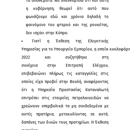
τα αποθέματα. Να υπενθυμίσω ότι και αυτή
η κυβέρνηση, θεωρεί ότι αυτό που
φωνάζουμε εδώ και χρόνια δηλαδή το
φαινόμενο του φτερού και της ρουκέτας,
δεν ισχύει στην Κύπρο.
Γιατί η Έκθεση της Ελεγκτικής
Υπηρεσίας για το Υπουργείο Εμπορίου, η οποία κυκλοφόρ
2022 και συζητήθηκε στη
συνέχεια στην Επιτροπή Ελέγχου,
επιβεβαιώνει πλήρως τις καταγγελίες στις
οποίες είχα προβεί στην Βουλή, αναφέροντας
ότι η Υπηρεσία Προστασίας Καταναλωτή
επιτρέπει στις εταιρείες πετρελαιοειδών να
χρεώνουν υπερβολικά τα μη συνδεδεμένα με
αυτές πρατήρια, μετακυλίοντας σε αυτά,
δαπάνες των δικών τους πρατηρίων. Η Έκθεση