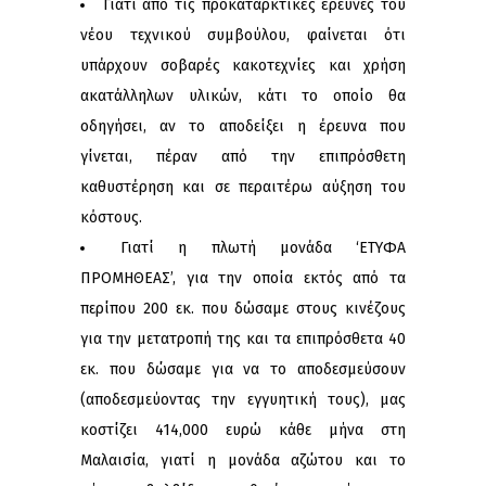
Γιατί από τις προκαταρκτικές έρευνες του
νέου τεχνικού συμβούλου, φαίνεται ότι
υπάρχουν σοβαρές κακοτεχνίες και χρήση
ακατάλληλων υλικών, κάτι το οποίο θα
οδηγήσει, αν το αποδείξει η έρευνα που
γίνεται, πέραν από την επιπρόσθετη
καθυστέρηση και σε περαιτέρω αύξηση του
κόστους.
Γιατί η πλωτή μονάδα ‘ΕΤΥΦΑ
ΠΡΟΜΗΘΕΑΣ’, για την οποία εκτός από τα
περίπου 200 εκ. που δώσαμε στους κινέζους
για την μετατροπή της και τα επιπρόσθετα 40
εκ. που δώσαμε για να το αποδεσμεύσουν
(αποδεσμεύοντας την εγγυητική τους), μας
κοστίζει 414,000 ευρώ κάθε μήνα στη
Μαλαισία, γιατί η μονάδα αζώτου και το