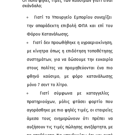
Οι πολύ ψηλές τιμές των καυσίμων γιατί είναι
σκάνδαλο;
Γιατί το Υπουργείο Εμπορίου συνεχίζει
την απαράδεκτη επιβολή ΦΠΑ και επί του
Φόρου Κατανάλωσης.
Γιατί δεν προωθήθηκε η υγραεριοκίνηση,
με κίνητρα όπως η επιδότηση τοποθέτησης
συστημάτων, για να δώσουμε την ευκαιρία
στους πολίτες να προμηθεύονται ένα πιο
φθηνό καύσιμο, με φόρο κατανάλωσης
μόνο 7 σεντ το λίτρο.
Γιατί σύμφωνα με καταγγελίες
πρατηριούχων, μόλις φτάσει φορτίο που
αγοράσθηκε με πιο ψηλές τιμές, οι εταιρείες
άμεσα τους ενημερώνουν ότι πρέπει να
αυξήσουν τις τιμές πώλησης ανεξάρτητα, με