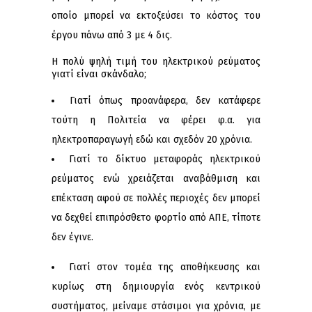
οποίο μπορεί να εκτοξεύσει το κόστος του
έργου πάνω από 3 με 4 δις.
Η πολύ ψηλή τιμή του ηλεκτρικού ρεύματος
γιατί είναι σκάνδαλο;
Γιατί όπως προανάφερα, δεν κατάφερε
τούτη η Πολιτεία να φέρει φ.α. για
ηλεκτροπαραγωγή εδώ και σχεδόν 20 χρόνια.
Γιατί το δίκτυο μεταφοράς ηλεκτρικού
ρεύματος ενώ χρειάζεται αναβάθμιση και
επέκταση αφού σε πολλές περιοχές δεν μπορεί
να δεχθεί επιπρόσθετο φορτίο από ΑΠΕ, τίποτε
δεν έγινε.
Γιατί στον τομέα της αποθήκευσης και
κυρίως στη δημιουργία ενός κεντρικού
συστήματος, μείναμε στάσιμοι για χρόνια, με