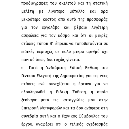
προδιαγραφές του σκελετού και τη στατική
μελέτη με λιγότερο μέταλλο και άρα
μικρότερο κόστος από αυτό της προσφοράς
για τον εργολάβο και βέβαια λιγότερη
ασφάλεια για τον κόσμο και ότι οι μικρές
στάσεις τύπου Β’, έπρεπε να τοποθετούνται σε
ειδικές περιοχές σε πολύ μικρό αριθμό όχι
παντού όπως δυστυχώς γίνεται.
Γιατί η ‘ενδιάμεση’ Ειδική Έκθεση του
Γενικού Ελεγκτή της Δημοκρατίας για τις νέες
στάσεις ενώ συνεχίζεται η έρευνα για να
ολοκληρωθεί η Ειδική Έκθεση, η οποία
ξεκίνησε μετά τις καταγγελίες μου στην
Επιτροπή Μεταφορών και τα όσα ανάφερε στη
συνεδρία αυτή και ο Τεχνικός Σύμβουλος του
έργου, αναφέρει ότι ο τελικός σχεδιασμός