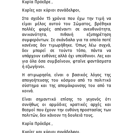
Κυρία Πρόεδρε ,
Κυρίες και κύριοι συνάδελφοι,
Στα σχεδόν 15 χρόνια που έχω την τιμή να
είμαι μέλος αυτού του Σώματος, βρέθηκα
πολλές φορές απέναντι σε ανευθυνότητα,
ανικανότητα, πιθανή εξυπηρέτηση
συμφερόντων. Σε σκάνδαλα για τα οποία ποτέ
κανένας δεν τιμωρήθηκε. Όπως λέω συχνά,
δεν μπορεί σε τούντο τόπο, πάντα να
υπάρχουν ευθύνες αλλά όχι υπεύθυνοι. Λες και
για όλα όσα συμβαίνουν, φταίνε φαντάσματα
ή εξωγήινοι.
Η ατιμωρησία, είναι ο βασικός λόγος της
απογοήτευσης του κόσμου από το πολιτικό
σύστημα και της απομάκρυνσης του από τα
κοινά.
Είναι σημαντικό επίσης το γεγονός ότι
συνήθως οι αρμόδιες κρατικές αρχές και
θεσμοί που έχουν την ευθύνη προστασίας των
πολιτών, δεν κάνουν τη δουλειά τους.
Κυρία Πρόεδρε ,
Κυρίες και κύριοι συνάδελφοι,