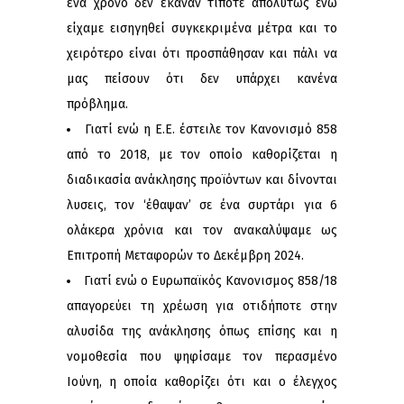
ένα χρόνο δεν έκαναν τίποτε απολύτως ενώ
είχαμε εισηγηθεί συγκεκριμένα μέτρα και το
χειρότερο είναι ότι προσπάθησαν και πάλι να
μας πείσουν ότι δεν υπάρχει κανένα
πρόβλημα.
Γιατί ενώ η Ε.Ε. έστειλε τον Κανονισμό 858
από το 2018, με τον οποίο καθορίζεται η
διαδικασία ανάκλησης προϊόντων και δίνονται
λυσεις, τον ‘έθαψαν’ σε ένα συρτάρι για 6
ολάκερα χρόνια και τον ανακαλύψαμε ως
Επιτροπή Μεταφορών το Δεκέμβρη 2024.
Γιατί ενώ ο Ευρωπαϊκός Κανονισμος 858/18
απαγορεύει τη χρέωση για οτιδήποτε στην
αλυσίδα της ανάκλησης όπως επίσης και η
νομοθεσία που ψηφίσαμε τον περασμένο
Ιούνη, η οποία καθορίζει ότι και ο έλεγχος