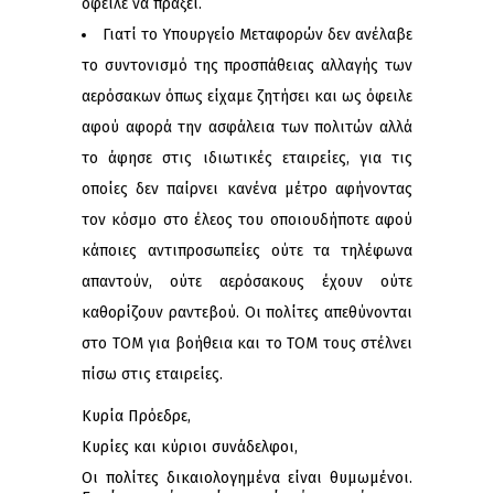
όφειλε να πράξει.
Γιατί το Υπουργείο Μεταφορών δεν ανέλαβε
το συντονισμό της προσπάθειας αλλαγής των
αερόσακων όπως είχαμε ζητήσει και ως όφειλε
αφού αφορά την ασφάλεια των πολιτών αλλά
το άφησε στις ιδιωτικές εταιρείες, για τις
οποίες δεν παίρνει κανένα μέτρο αφήνοντας
τον κόσμο στο έλεος του οποιουδήποτε αφού
κάποιες αντιπροσωπείες ούτε τα τηλέφωνα
απαντούν, ούτε αερόσακους έχουν ούτε
καθορίζουν ραντεβού. Οι πολίτες απεθύνονται
στο ΤΟΜ για βοήθεια και το ΤΟΜ τους στέλνει
πίσω στις εταιρείες.
Κυρία Πρόεδρε,
Κυρίες και κύριοι συνάδελφοι,
Οι πολίτες δικαιολογημένα είναι θυμωμένοι.