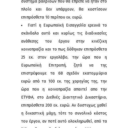
σύστημα βαλβίδων που θα έπρεπε να ήταν στο
πλοίο και δεν υπάρχουν, θα κοστίσουν
επιπρόσθετα 10 περίπου εκ. ευρώ.
Γιατί η Ευρωπαϊκή Εισαγγελία ερευνά το
σκάνδαλο αυτό και κυρίως τις διαδικασίες
ανάθεσης του έργου στην κινέζικη
κοινοπραξία και το πως δόθηκαν επιπρόσθετα
25 εκ. στον εργολάβο, την ώρα που η
Ευρωπαϊκή Επιτροπή, ζητά να της
επιστρέψουμε τα 68 σχεδόν εκατομμύρια
ευρώ από τα 100 εκ. της χορηγίας της, την
ώρα που η κοινοπραξία απαιτεί απο την
ΕΤΥΦΑ, στο Διεθνές Διαιτητικό Δικαστήριο,
επιπρόσθετα 200 εκ. ευρώ. Αν δυστυχως χαθεί
η δικαστική μάχη, τότε το συνολικό κόστος
του έργου, αν ποτέ αυτό ολοκληρωθεί, από τα