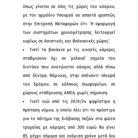
όπως γίνεται σε όλες τις χώρες του κόσμου,
με τον αρμόδιο Υπουργό να απαντά γραπτώς
στην Επιτροπή Μεταφορών ότι: ‘H εφαρμογή
των συστημάτων χρονομέτρησης λειτουργεί
κυρίως σε Ασιατικές και Βαλκανικές χώρες’.
Γιατί τα βανάκια με τις κινητές κάμερες
σταθμεύουν όχι σε ΄μελανά’ σημεία του
δικτύου που σκοτώνεται κόσμος αλλά πίσω
από δέντρα, θάμνους, στην απέναντι πλευρά
του δρόμου, σε κόλπους λεωφορείων, σε
χώρους στάθμευσης ΑΜΕΑ, χωρίς σήμανση.
Γιατί ενώ από τις 20/6/24 ψηφίστηκε η
πρόταση νόμου, η οποία λέει ότι το πρόστιμο
για το πάτημα της διάβασης πεζών στα φώτα
τροχαίας με κάμερες από 300 ευρώ θα γίνει
85, μέχρι σήμερα και ενάμιση χρόνο μετά δεν