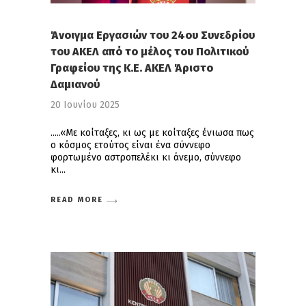
Άνοιγμα Εργασιών του 24ου Συνεδρίου
του ΑΚΕΛ από το μέλος του Πολιτικού
Γραφείου της Κ.Ε. ΑΚΕΛ Άριστο
Δαμιανού
20 Ιουνίου 2025
.....«Με κοίταξες, κι ως με κοίταξες ένιωσα πως
ο κόσμος ετούτος είναι ένα σύννεφο
φορτωμένο αστροπελέκι κι άνεμο, σύννεφο
κι
READ MORE