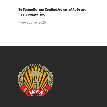
Το Γνωμοδοτικό Συμβούλιο ως άλλοθι της
ημετεροκρατίας
7 Αυγούστου 2026