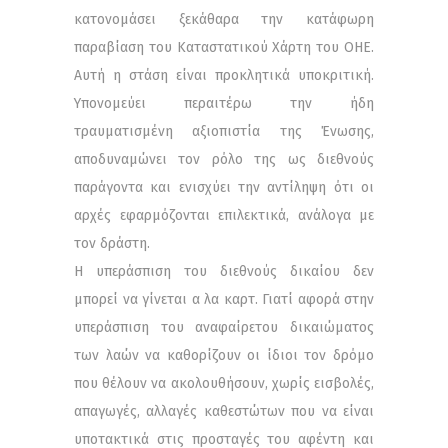
κατονομάσει ξεκάθαρα την κατάφωρη
παραβίαση του Καταστατικού Χάρτη του ΟΗΕ.
Αυτή η στάση είναι προκλητικά υποκριτική.
Υπονομεύει περαιτέρω την ήδη
τραυματισμένη αξιοπιστία της Ένωσης,
αποδυναμώνει τον ρόλο της ως διεθνούς
παράγοντα και ενισχύει την αντίληψη ότι οι
αρχές εφαρμόζονται επιλεκτικά, ανάλογα με
τον δράστη.
Η υπεράσπιση του διεθνούς δικαίου δεν
μπορεί να γίνεται α λα καρτ. Γιατί αφορά στην
υπεράσπιση του αναφαίρετου δικαιώματος
των λαών να καθορίζουν οι ίδιοι τον δρόμο
που θέλουν να ακολουθήσουν, χωρίς εισβολές,
απαγωγές, αλλαγές καθεστώτων που να είναι
υποτακτικά στις προσταγές του αφέντη και