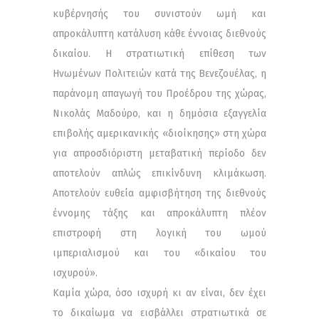
κυβέρνησής του συνιστούν ωμή και
απροκάλυπτη κατάλυση κάθε έννοιας διεθνούς
δικαίου. Η στρατιωτική επίθεση των
Ηνωμένων Πολιτειών κατά της Βενεζουέλας, η
παράνομη απαγωγή του Προέδρου της χώρας,
Νικολάς Μαδούρο, και η δημόσια εξαγγελία
επιβολής αμερικανικής «διοίκησης» στη χώρα
για απροσδιόριστη μεταβατική περίοδο δεν
αποτελούν απλώς επικίνδυνη κλιμάκωση.
Αποτελούν ευθεία αμφισβήτηση της διεθνούς
έννομης τάξης και απροκάλυπτη πλέον
επιστροφή στη λογική του ωμού
ιμπεριαλισμού και του «δικαίου του
ισχυρού».
Καμία χώρα, όσο ισχυρή κι αν είναι, δεν έχει
το δικαίωμα να εισβάλλει στρατιωτικά σε