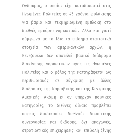
Ονδούρας, ο οποίος είχε καταδικαστεί στις
Ηνωμένες Πολιτείες σε 45 χρόνια φυλάκισης
για βαριά και τεκμηριωμένη εμπλοκή στο
διεθνές εμπόριο ναρκωτικών. Αλλά και γιατί
σύμφωνα με τα ίδια τα επίσημα στατιστικά
στοιχεία των αμερικανικών αρχών, η
Βενεζουέλα δεν αποτελεί βασικό διάδρομο
διακίνησης ναρκωτικών προς τις Ηνωμένες
Πολιτείες και ο ρόλος της καταγράφεται ως
περιθωριακός σε σύγκριση με άλλες
διαδρομές της Καραϊβικής και της Κεντρικής
Αμερικής. Ακόμη κι αν υπήρχαν ποινικές
κατηγορίες, το διεθνές δίκαιο προβλέπει
σαφείς διαδικασίες διεθνούς δικαστικής
συνεργασίας και έκδοσης, όχι απαγωγές,
στρατιωτικές επιχειρήσεις και επιβολή ξένης