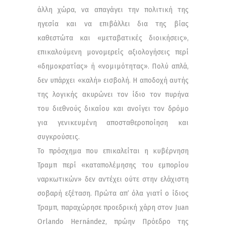
άλλη χώρα, να απαγάγει την πολιτική της
ηγεσία και να επιβάλλει δια της βίας
καθεστώτα και «μεταβατικές διοικήσεις»,
επικαλούμενη μονομερείς αξιολογήσεις περί
«δημοκρατίας» ή «νομιμότητας». Πολύ απλά,
δεν υπάρχει «καλή» εισβολή. Η αποδοχή αυτής
της λογικής ακυρώνει τον ίδιο τον πυρήνα
του διεθνούς δικαίου και ανοίγει τον δρόμο
για γενικευμένη αποσταθεροποίηση και
συγκρούσεις.
Το πρόσχημα που επικαλείται η κυβέρνηση
Τραμπ περί «καταπολέμησης του εμπορίου
ναρκωτικών» δεν αντέχει ούτε στην ελάχιστη
σοβαρή εξέταση. Πρώτα απ’ όλα γιατί ο ίδιος
Τραμπ, παραχώρησε προεδρική χάρη στον Juan
Orlando Hernández, πρώην Πρόεδρο της