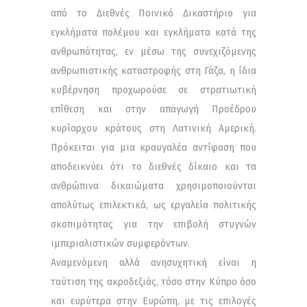
από το Διεθνές Ποινικό Δικαστήριο για
εγκλήματα πολέμου και εγκλήματα κατά της
ανθρωπότητας, εν μέσω της συνεχιζόμενης
ανθρωπιστικής καταστροφής στη Γάζα, η ίδια
κυβέρνηση προχωρούσε σε στρατιωτική
επίθεση και στην απαγωγή Προέδρου
κυρίαρχου κράτους στη Λατινική Αμερική.
Πρόκειται για μια κραυγαλέα αντίφαση που
αποδεικνύει ότι το διεθνές δίκαιο και τα
ανθρώπινα δικαιώματα χρησιμοποιούνται
απολύτως επιλεκτικά, ως εργαλεία πολιτικής
σκοπιμότητας για την επιβολή στυγνών
ιμπεριαλιστικών συμφερόντων.
Αναμενόμενη αλλά ανησυχητική είναι η
ταύτιση της ακροδεξιάς, τόσο στην Κύπρο όσο
και ευρύτερα στην Ευρώπη, με τις επιλογές