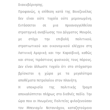
διακυβέρνησης.
Προφανώς, η επίθεση κατά της Βενεζουέλας
δεν είναι ούτε τυχαία ούτε μεμονωμένη.
Εντάσσεται σε μια προαναγγελθείσα
στρατηγική αναβίωσης του Δόγματος Μονρόε,
με στόχο την επιβολή πολιτικού,
στρατιωτικού και οικονομικού ελέγχου στη
Λατινική Αμερική και την Καραϊβική, καθώς
και στους τεράστιους φυσικούς τους πόρους.
Δεν είναι άλλωστε τυχαίο ότι στο στόχαστρο
βρίσκεται η χώρα με τα μεγαλύτερα
αποθέματα πετρελαίου στον πλανήτη.
Η υποκρισία της πολιτικής Τραμπ
αποκαλύπτεται πλήρως στο διεθνές πεδίο. Την
ώρα που οι Ηνωμένες Πολιτείες φιλοξενούσαν
τον Μπενιαμίν Νετανιάχου, καταζητούμενο