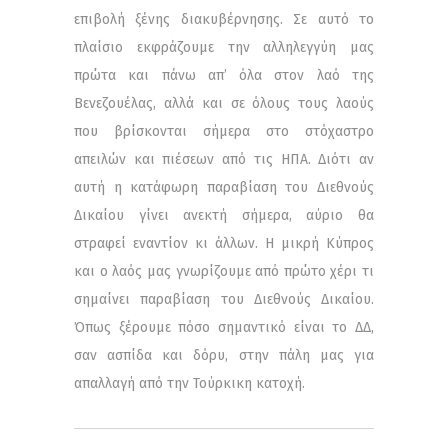
επιβολή ξένης διακυβέρνησης. Σε αυτό το
πλαίσιο εκφράζουμε την αλληλεγγύη μας
πρώτα και πάνω απ’ όλα στον λαό της
Βενεζουέλας, αλλά και σε όλους τους λαούς
που βρίσκονται σήμερα στο στόχαστρο
απειλών και πιέσεων από τις ΗΠΑ. Διότι αν
αυτή η κατάφωρη παραβίαση του Διεθνούς
Δικαίου γίνει ανεκτή σήμερα, αύριο θα
στραφεί εναντίον κι άλλων. Η μικρή Κύπρος
και ο λαός μας γνωρίζουμε από πρώτο χέρι τι
σημαίνει παραβίαση του Διεθνούς Δικαίου.
Όπως ξέρουμε πόσο σημαντικό είναι το ΔΔ,
σαν ασπίδα και δόρυ, στην πάλη μας για
απαλλαγή από την Τούρκικη κατοχή.