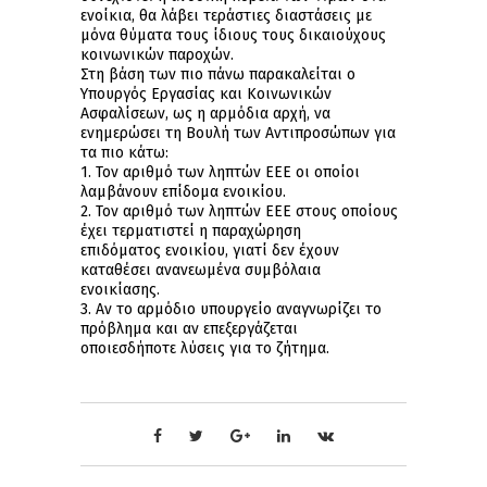
ενοίκια, θα λάβει τεράστιες διαστάσεις με
μόνα θύματα τους ίδιους τους δικαιούχους
κοινωνικών παροχών.
Στη βάση των πιο πάνω παρακαλείται ο
Υπουργός Εργασίας και Κοινωνικών
Ασφαλίσεων, ως η αρμόδια αρχή, να
ενημερώσει τη Βουλή των Αντιπροσώπων για
τα πιο κάτω:
1. Τον αριθμό των ληπτών ΕΕΕ οι οποίοι
λαμβάνουν επίδομα ενοικίου.
2. Τον αριθμό των ληπτών ΕΕΕ στους οποίους
έχει τερματιστεί η παραχώρηση
επιδόματος ενοικίου, γιατί δεν έχουν
καταθέσει ανανεωμένα συμβόλαια
ενοικίασης.
3. Αν το αρμόδιο υπουργείο αναγνωρίζει το
πρόβλημα και αν επεξεργάζεται
οποιεσδήποτε λύσεις για το ζήτημα.