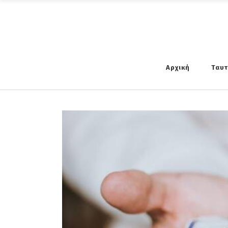
Αρχική
Ταυ