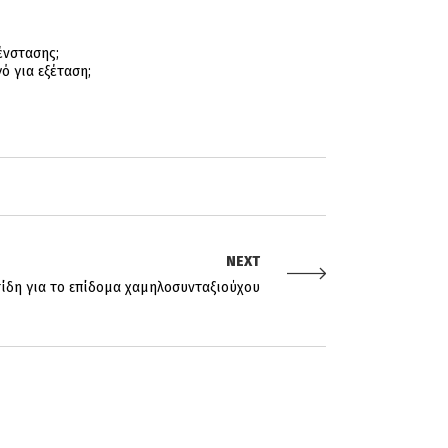
ένστασης;
ό για εξέταση;
NEXT
ίδη για το επίδομα χαμηλοσυνταξιούχου