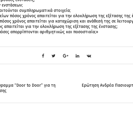
ν ενστάσεων;
παιτούνται συμπληρωματικά στοιχεία;
ίων πόσος χρόνος απαιτείται για την ολοκλήρωση της εξέτασης της 
πόσος χρόνος απαιτείται για καταχώριση και ανάθεσή της σε λειτουργ
ος απαιτείται για την ολοκλήρωση της εξέτασης της ένστασης;
 πόσες απορρίπτονται αριθμητικώς και ποσοστιαία;»
ραμμα “Door to Door” για τη
Ερώτηση Ανδρέα Πασιουρτ
σης