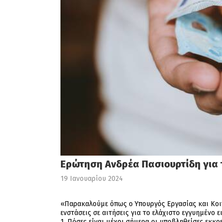
Ερώτηση Ανδρέα Πασιουρτίδη για 
19 Ιανουαρίου 2024
«Παρακαλούμε όπως ο Υπουργός Εργασίας και Κοι
ενστάσεις σε αιτήσεις για το ελάχιστο εγγυημένο ε
1. Πόσες είναι μέχρι σήμερα οι υποβληθείσες εκκρ