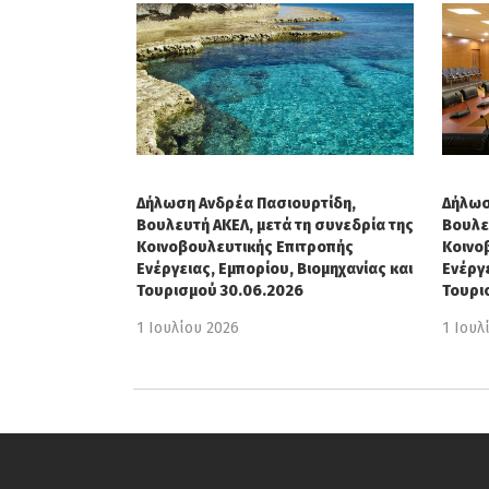
Δήλωση Ανδρέα Πασιουρτίδη,
Δήλωσ
Βουλευτή ΑΚΕΛ, μετά τη συνεδρία της
Βουλε
Κοινοβουλευτικής Επιτροπής
Κοινο
Ενέργειας, Εμπορίου, Βιομηχανίας και
Ενέργε
Τουρισμού 30.06.2026
Τουρι
1 Ιουλίου 2026
1 Ιουλ