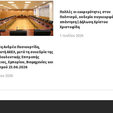
Πολλές οι εκκρεμότητες στον
Πολιτισμό, ουδεμία συγκεκριμ
απάντηση | Δήλωση Χρίστου
Χριστοφίδη
1 Ιουλίου 2026
η Ανδρέα Πασιουρτίδη,
υτή ΑΚΕΛ, μετά τη συνεδρία της
βουλευτικής Επιτροπής
ιας, Εμπορίου, Βιομηχανίας και
σμού 23.06.2026
ίου 2026