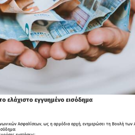
το ελάχιστο εγγυημένο εισόδημα
νωνικών Ασφαλίσεων, ως η αρμόδια αρχή, ενημερώσει τη Βουλή των 
ισόδημα:
εμούσες ενστάσεις;