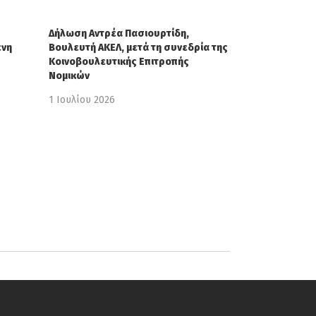
Δήλωση Αντρέα Πασιουρτίδη,
ένη
Βουλευτή ΑΚΕΛ, μετά τη συνεδρία της
Κοινοβουλευτικής Επιτροπής
Νομικών
1 Ιουλίου 2026