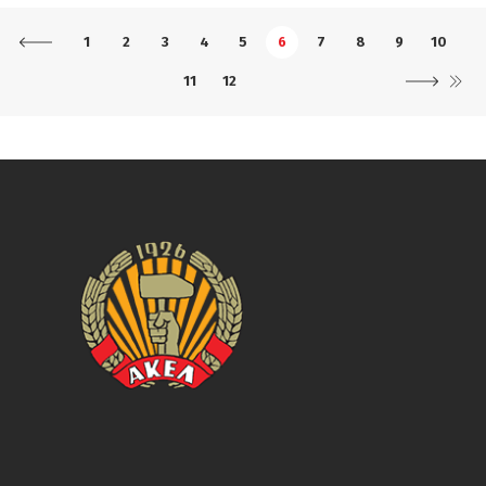
1
2
3
4
5
6
7
8
9
10
11
12