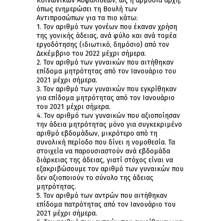
Κοινωνικών Ασφαλίσεων, ως η αρμόδια αρχή,
όπως ενημερώσει τη Βουλή των
Αντιπροσώπων για τα πιο κάτω:
1. Τον αριθμό των γονέων που έκαναν χρήση
της γονικής άδειας, ανά φύλο και ανά τομέα
εργοδότησης (ιδιωτικό, δημόσιο) από τον
Δεκέμβριο του 2022 μέχρι σήμερα.
2. Τον αριθμό των γυναικών που αιτήθηκαν
επίδομα μητρότητας από τον Ιανουάριο του
2021 μέχρι σήμερα.
3. Τον αριθμό των γυναικών που εγκρίθηκαν
για επίδομα μητρότητας από τον Ιανουάριο
του 2021 μέχρι σήμερα.
4. Τον αριθμό των γυναικών που αξιοποίησαν
την άδεια μητρότητας μόνο για συγκεκριμένο
αριθμό εβδομάδων, μικρότερο από τη
συνολική περίοδο που δίνει η νομοθεσία. Τα
στοιχεία να παρουσιαστούν ανά εβδομάδα
διάρκειας της άδειας, γιατί στόχος είναι να
εξακριβώσουμε τον αριθμό των γυναικών που
δεν αξιοποιούν το σύνολο της άδειας
μητρότητας.
5. Τον αριθμό των αντρών που αιτήθηκαν
επίδομα πατρότητας από τον Ιανουάριο του
2021 μέχρι σήμερα.