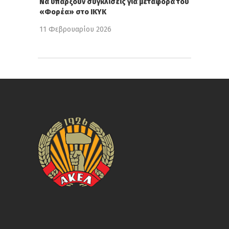
Να υπάρξουν συγκλίσεις για μεταφορά του
«Φορέα» στο ΙΚΥΚ
11 Φεβρουαρίου 2026