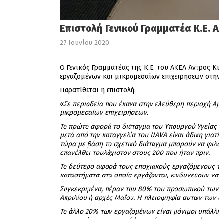
Επιστολή Γενικού Γραμματέα Κ.Ε.
27 Ιουνίου 2020
Ο Γενικός Γραμματέας της Κ.Ε. του ΑΚΕΛ Άντρος 
εργαζομένων και μικρομεσαίων επιχειρήσεων στη
Παρατίθεται η επιστολή:
«
Σε περιοδεία που έκανα στην ελεύθερη περιοχή 
μικρομεσαίων επιχειρήσεων.
Το πρώτο αφορά το διάταγμα του Υπουργού Υγείας 
μετά από την καταγγελία του
NAVA
είναι άδικη για
τώρα με βάση το σχετικό διάταγμα μπορούν να φιλ
επανέλθει τουλάχιστον στους 200 που ήταν πριν.
Το δεύτερο αφορά τους εποχιακούς εργαζόμενους τω
καταστήματα στα οποία εργάζονται, κινδυνεύουν να
Συγκεκριμένα, πέραν του 80% του προσωπικού των 
Απριλίου ή αρχές Μαΐου. Η πλειοψηφία αυτών των ε
Το άλλο 20% των εργαζομένων είναι μόνιμοι υπάλλη