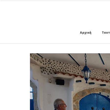
Αρχική
Ταυ