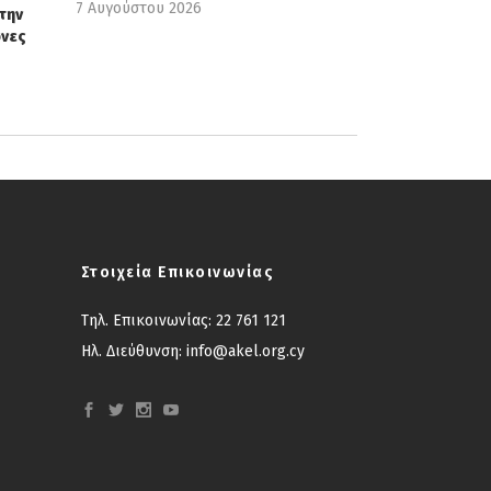
7 Αυγούστου 2026
την
όνες
Στοιχεία Επικοινωνίας
Τηλ. Επικοινωνίας:
22 761 121
Ηλ. Διεύθυνση:
info@akel.org.cy