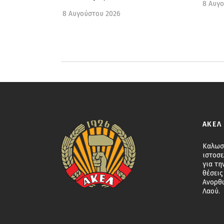
8 Αυγ
8 Αυγούστου 2026
ΑΚΕΛ
Καλωσ
ιστοσε
για τη
θέσεις
Ανορθ
Λαού.