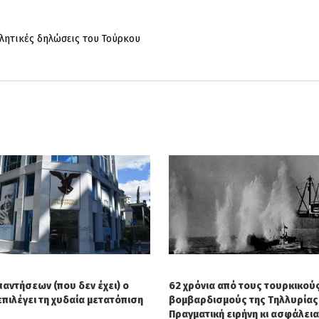
ιλητικές δηλώσεις του Τούρκου
παντήσεων (που δεν έχει) ο
62 χρόνια από τους τουρκικού
επιλέγει τη χυδαία μετατόπιση
βομβαρδισμούς της Τηλλυρίας 
Πραγματική ειρήνη κι ασφάλεια