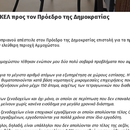
 ΑΚΕΛ προς τον Πρόεδρο της Δημοκρατίας
Κυπριανού απέστειλε στον Πρόεδρο της Δημοκρατίας επιστολή για τα 
ν ελεύθερη περιοχή Αμμοχώστου.
Αμμοχώστου τέθηκαν ενώπιον μου δύο πολύ σοβαρά προβλήματα που α
για το μέγιστο αριθμό ατόμων για εξυπηρέτηση σε χώρους εστίασης. Η
τί θυματοποιούνται κατά βάση νομοταγείς μικρομεσαίες επιχειρήσεις 
οξενήσουν μόνο μέχρι 150 άτομα, ασχέτως των τετραγωνικών που διαθέ
ν ξενοδοχείων και όχι μόνο, οι οποίοι σε περίπτωση που δεν επαναλε
 μείνουν χωρίς κανένα εισόδημα για μεγάλο χρονικό διάστημα.
ξενοδοχείων είναι εποχιακοί εργαζόμενοι οι οποίοι απολύονται τέλος
ργαζομένων, εργοδοτούνται για πολλά χρόνια στον ίδιο εργοδότη.
λοι, δηλαδή, είναι υπάλληλοι που δεν απολύονται στο τέλος της σεζόν,