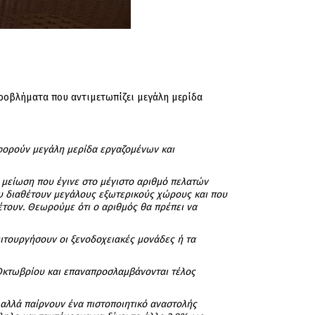
προβλήματα που αντιμετωπίζει μεγάλη μερίδα
φορούν μεγάλη μερίδα εργαζομένων και
 μείωση που έγινε στο μέγιστο αριθμό πελατών
που διαθέτουν μεγάλους εξωτερικούς χώρους και που
τουν. Θεωρούμε ότι ο αριθμός θα πρέπει να
ιτουργήσουν οι ξενοδοχειακές μονάδες ή τα
 Οκτωβρίου και επαναπροσλαμβάνονται τέλος
 αλλά παίρνουν ένα πιστοποιητικό αναστολής