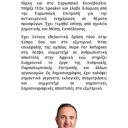
Υόρκη και στο Ευρωπαϊκό Κοινοβούλιο.
Υπήρξε TEDx Speaker και έλαβε διάκριση από
την Ευρωπαϊκή Επιτροπή για την
αντικειμενική ενημέρωση σε θέματα
προσφύγων. Έχει τιμηθεί επίσης από σχολεία
Δημοτικής και Μέσης Εκπαίδευσης.
Έχει έντονη εθελοντική δράση τόσο στην
Κύπρο όσο και στο εξωτερικό. Ήταν
επικεφαλής της ομάδας Hope For Refugees
στη Λέσβο, συμμετείχε σε ανθρωπιστική
αποστολή στην Αφρική ενώ στηρίζει
διαχρονικά το έργο της Κυπριακής
Παραολυμπιακής Επιτροπής και άλλων
οργανισμών. Ως δημοσιογράφος, έχει καλύψει
σημαντικά γεγονότα, εκλογικές αναμετρήσεις
και συμμετείχε σε σημαντικές
δημοσιογραφικές αποστολές στο εξωτερικό.