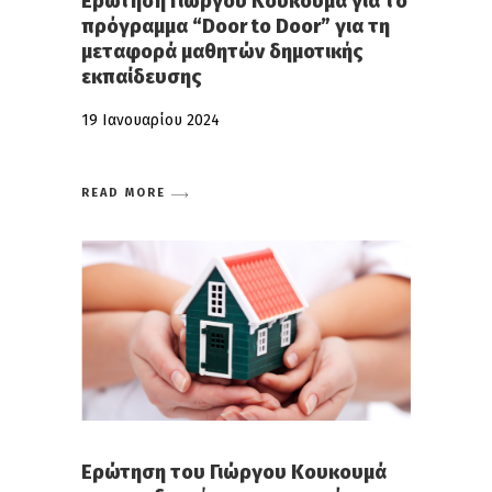
Ερώτηση Γιώργου Κουκουμά για το
πρόγραμμα “Door to Door” για τη
μεταφορά μαθητών δημοτικής
εκπαίδευσης
19 Ιανουαρίου 2024
READ MORE
Ερώτηση του Γιώργου Κουκουμά